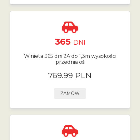
365
DNI
Winieta 365 dni 2A do 1,3m wysokości
przednia oś
769.99 PLN
ZAMÓW