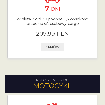
7
DNI
Winieta 7 dni 2B powyżej 1,3 wysokości
przednia oś: osobowy, cargo
209.99 PLN
ZAMÓW
RODZAJ POJAZDU:
MOTOCYKL