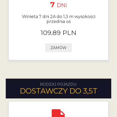
7
DNI
Winieta 7 dni 2A do 1,3 m wysokości
przednia oś
109.89 PLN
ZAMÓW
RODZAJ POJAZDU:
DOSTAWCZY DO 3,5T