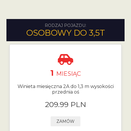
RODZAJ POJAZDU:
OSOBOWY DO 3,5T
1
MIESIĄC
Winieta miesięczna 2A do 1,3 m wysokości
przednia oś
209.99 PLN
ZAMÓW