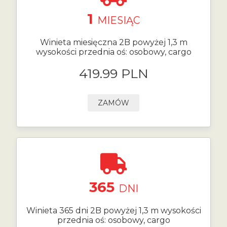
1
MIESIĄC
Winieta miesięczna 2B powyżej 1,3 m
wysokości przednia oś: osobowy, cargo
419.99 PLN
ZAMÓW
365
DNI
Winieta 365 dni 2B powyżej 1,3 m wysokości
przednia oś: osobowy, cargo