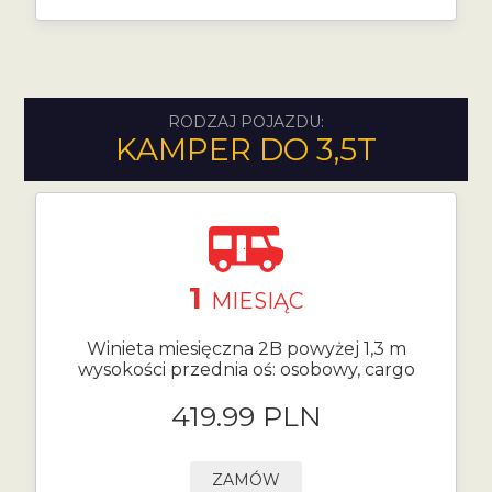
RODZAJ POJAZDU:
KAMPER DO 3,5T
1
MIESIĄC
Winieta miesięczna 2B powyżej 1,3 m
wysokości przednia oś: osobowy, cargo
419.99 PLN
ZAMÓW