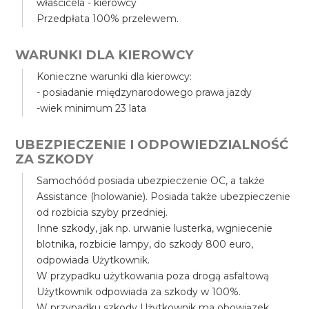
właścicela - kierowcy
Przedpłata 100% przelewem.
WARUNKI DLA KIEROWCY
Konieczne warunki dla kierowcy:
- posiadanie międzynarodowego prawa jazdy
-wiek minimum 23 lata
UBEZPIECZENIE I ODPOWIEDZIALNOŚĆ
ZA SZKODY
Samochóód posiada ubezpieczenie OC, a także
Assistance (holowanie). Posiada także ubezpieczenie
od rozbicia szyby przedniej.
Inne szkody, jak np. urwanie lusterka, wgniecenie
blotnika, rozbicie lampy, do szkody 800 euro,
odpowiada Użytkownik.
W przypadku użytkowania poza drogą asfaltową
Użytkownik odpowiada za szkody w 100%.
W przypadku szkody Użytkownik ma obowiązek