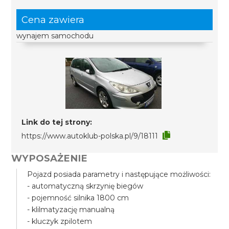
Cena zawiera
wynajem samochodu
Link do tej strony:
https://www.autoklub-polska.pl/9/18111
WYPOSAŻENIE
Pojazd posiada parametry i następujące możliwości:
- automatyczną skrzynię biegów
- pojemność silnika 1800 cm
- klilmatyzację manualną
- kluczyk zpilotem