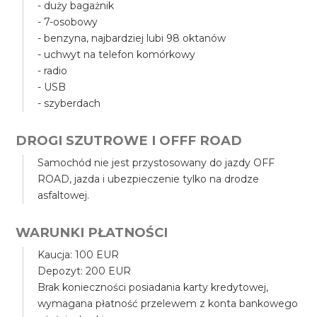
- duży bagażnik
- 7-osobowy
- benzyna, najbardziej lubi 98 oktanów
- uchwyt na telefon komórkowy
- radio
- USB
- szyberdach
DROGI SZUTROWE I OFFF ROAD
Samochód nie jest przystosowany do jazdy OFF
ROAD, jazda i ubezpieczenie tylko na drodze
asfaltowej.
WARUNKI PŁATNOŚCI
Kaucja: 100 EUR
Depozyt: 200 EUR
Brak konieczności posiadania karty kredytowej,
wymagana płatność przelewem z konta bankowego