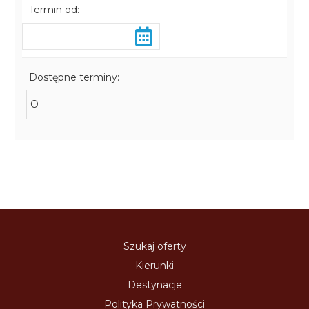
Termin od:
Dostępne terminy:
O
Szukaj oferty
Kierunki
Destynacje
Polityka Prywatności