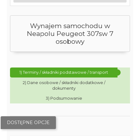
Wynajem samochodu w
Neapolu Peugeot 307sw 7
osobowy
1) Terminy / składniki podstawowe / transport
2) Dane osobowe / składniki dodatkowe /
dokumenty
3) Podsumowanie
DOSTĘPNE OPCJE