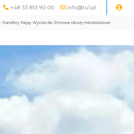
+48 33 813 90 00
info@tu1.pl
e
Transfery
Rejsy
Wycieczki
Zimowe obozy młodzieżowe