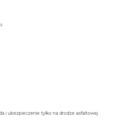
i:
 i ubezpieczenie tylko na drodze asfaltowej.