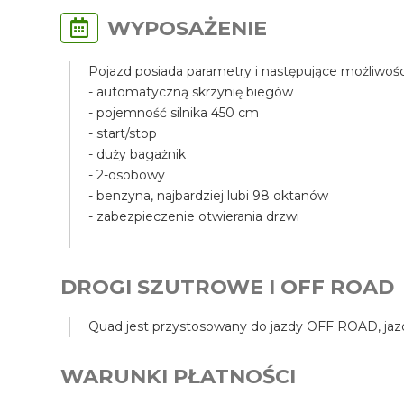
WYPOSAŻENIE
Pojazd posiada parametry i następujące możliwośc
- automatyczną skrzynię biegów
- pojemność silnika 450 cm
- start/stop
- duży bagażnik
- 2-osobowy
- benzyna, najbardziej lubi 98 oktanów
- zabezpieczenie otwierania drzwi
DROGI SZUTROWE I OFF ROAD
Quad jest przystosowany do jazdy OFF ROAD, jazda
WARUNKI PŁATNOŚCI