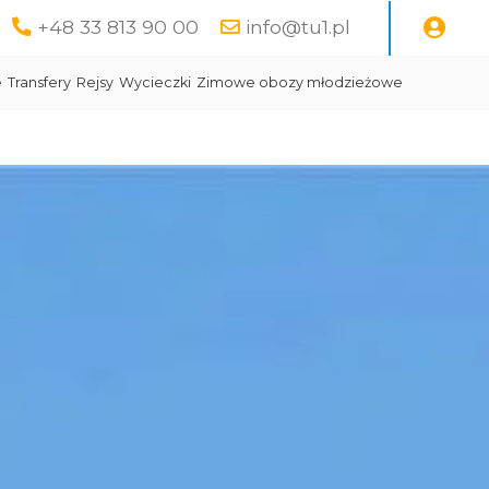
+48 33 813 90 00
info@tu1.pl
e
Transfery
Rejsy
Wycieczki
Zimowe obozy młodzieżowe