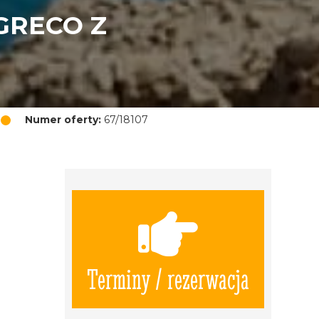
GRECO Z
Numer oferty:
67/18107
Terminy / rezerwacja