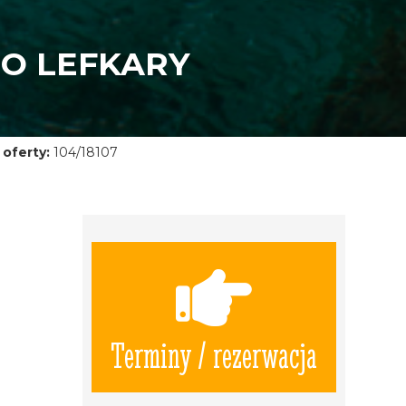
DO LEFKARY
oferty:
104/18107
Terminy / rezerwacja