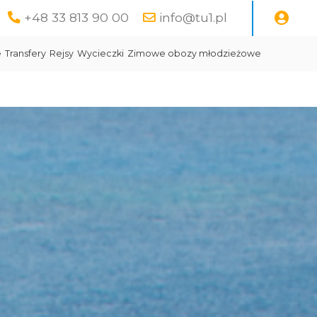
+48 33 813 90 00
info@tu1.pl
e
Transfery
Rejsy
Wycieczki
Zimowe obozy młodzieżowe