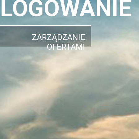
LOGOWANIE
ZARZĄDZANIE
OFERTAMI