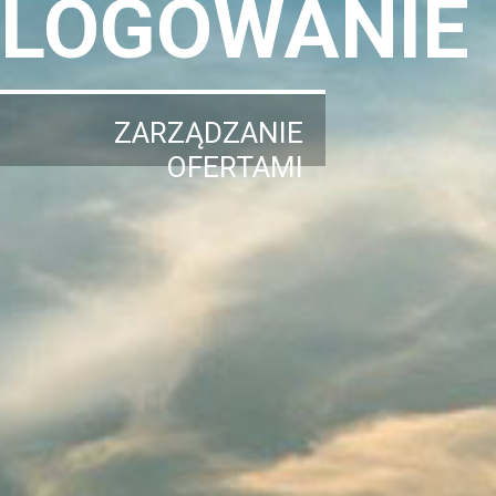
LOGOWANIE
ZARZĄDZANIE
OFERTAMI