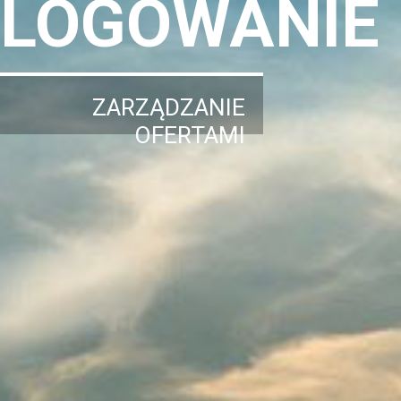
LOGOWANIE
ZARZĄDZANIE
OFERTAMI